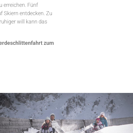
u erreichen. Fünf
 Skiern entdecken. Zu
ruhiger will kann das
erdeschlittenfahrt zum