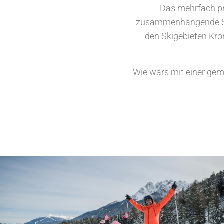
Das mehrfach pre
zusammenhängende Ski
den Skigebieten Kron
Wie wärs mit einer ge