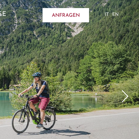
SE
IT
EN
ANFRAGEN