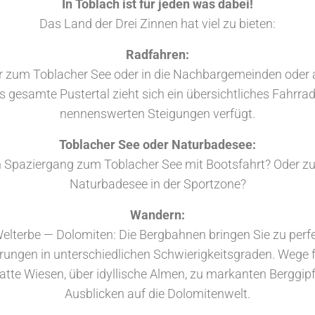
In Toblach ist für jeden was dabei!
Das Land der Drei Zinnen hat viel zu bieten:
Radfahren:
r zum Toblacher See oder in die Nachbargemeinden oder a
s gesamte Pustertal zieht sich ein übersichtliches Fahrrad
nennenswerten Steigungen verfügt.
Toblacher See oder Naturbadesee:
n Spaziergang zum Toblacher See mit Bootsfahrt? Oder zu
Naturbadesee in der Sportzone?
Wandern:
terbe — Dolomiten: Die Bergbahnen bringen Sie zu per
rungen in unterschiedlichen Schwierigkeitsgraden. Wege 
tte Wiesen, über idyllische Almen, zu markanten Berggipf
Ausblicken auf die Dolomitenwelt.