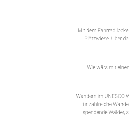
Mit dem Fahrrad locke
Plätzwiese. Über da
Wie wärs mit eine
Wandern im UNESCO Wel
für zahlreiche Wande
spendende Wälder, sa