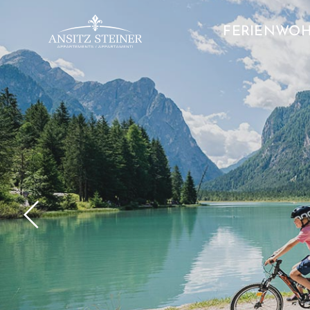
FERIENWO