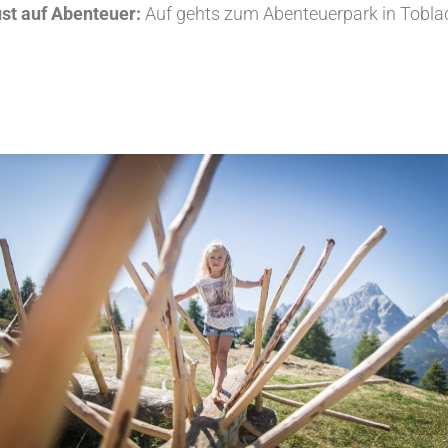
st auf Abenteuer:
Auf gehts zum Abenteuerpark in Tobla