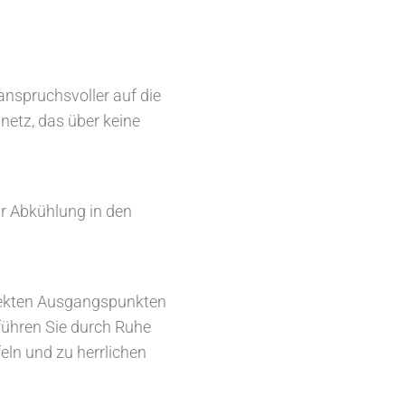
nspruchsvoller auf die
netz, das über keine
r Abkühlung in den
fekten Ausgangspunkten
führen Sie durch Ruhe
eln und zu herrlichen