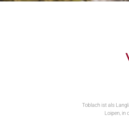
Toblach ist als Lang
Loipen, in