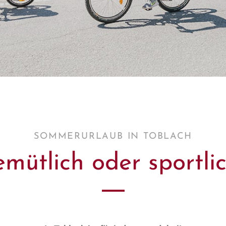
SOMMERURLAUB IN TOBLACH
mütlich oder sportli