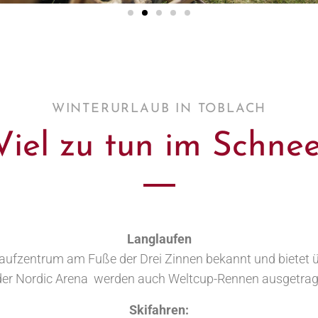
WINTERURLAUB IN TOBLACH
Viel zu tun im Schnee
Langlaufen
laufzentrum am Fuße der Drei Zinnen bekannt und bietet
 der Nordic Arena werden auch Weltcup-Rennen ausgetra
Skifahren: