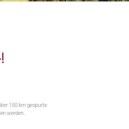
!
 über 150 km gespurte
gen werden.