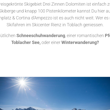
isgekrönte Skigebiet Drei Zinnen Dolomiten ist einfach z
berge und knapp 100 Pistenkilometer kannst Du hier auf
platz & Cortina d’Ampezzo ist es auch nicht weit. Wer es 
Skifahren im Skicenter Rienz in Toblach geniessen.
mütlichen
Schneeschuhwanderung
, einer romantischen
Pf
Toblacher See,
oder einer
Winterwanderung?